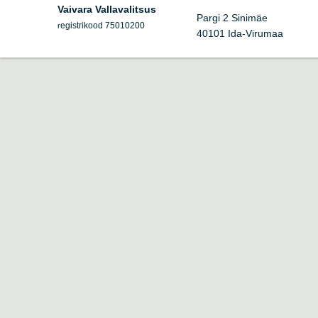
Vaivara Vallavalitsus
Pargi 2 Sinimäe
egistrikood 75010200
r
40101 Ida-Virumaa