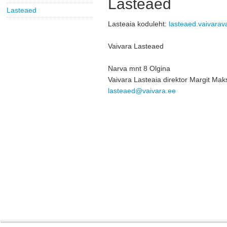
Lasteaed
Lasteaed
Lasteaia koduleht:
lasteaed.vaivarav
Vaivara Lasteaed
Narva mnt 8 Olgina
Vaivara Lasteaia direktor 
Margit Mak
lasteaed@vaivara.ee