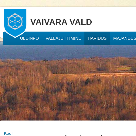
VAIVARA VALD
ÜLDINFO
VALLAJUHTIMINE
HARIDUS
MAJANDU
Kool