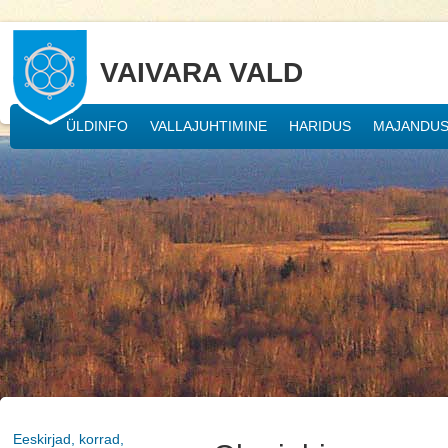
VAIVARA VALD
ÜLDINFO
VALLAJUHTIMINE
HARIDUS
MAJANDU
Eeskirjad, korrad,