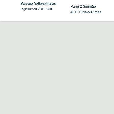
Vaivara Vallavalitsus
Pargi 2 Sinimäe
egistrikood 75010200
r
40101 Ida-Virumaa