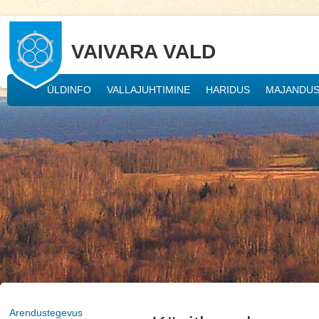
VAIVARA VALD
ÜLDINFO
VALLAJUHTIMINE
HARIDUS
MAJANDU
Arendustegevus