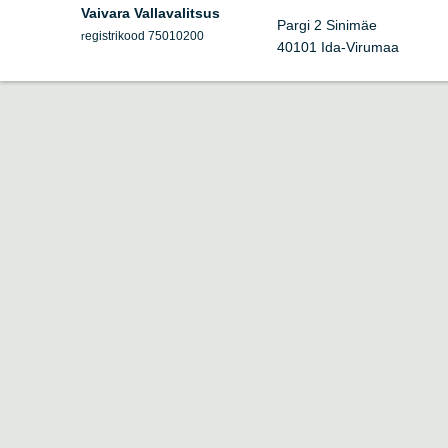
Vaivara Vallavalitsus
Pargi 2 Sinimäe
egistrikood 75010200
r
40101 Ida-Virumaa