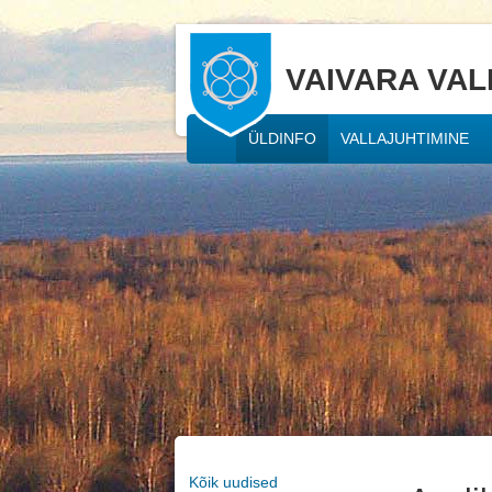
VAIVARA VAL
ÜLDINFO
VALLAJUHTIMINE
Kõik uudised