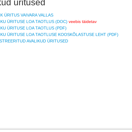
kud üritused
IK ÜRITUS VAIVARA VALLAS
IKU ÜRITUSE LOA TAOTLUS (DOC)
veebis täidetav
IKU ÜRITUSE LOA TAOTLUS (PDF)
IKU ÜRITUSE LOA TAOTLUSE KOOSKÕLASTUSE LEHT (PDF)
STREERITUD AVALIKUD ÜRITUSED