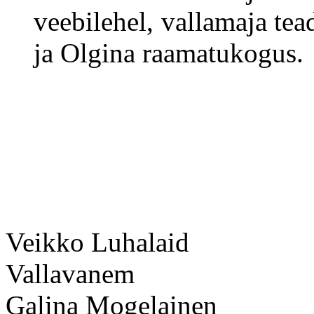
veebilehel, vallamaja tea
ja Olgina raamatukogus.
Veikko Luhalaid
Vallavanem
Galina Mogelainen