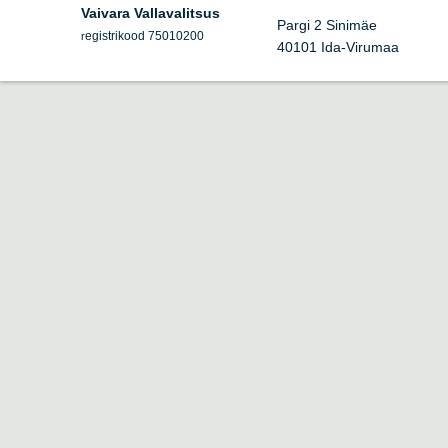
Vaivara Vallavalitsus
Pargi 2 Sinimäe
egistrikood 75010200
r
40101 Ida-Virumaa