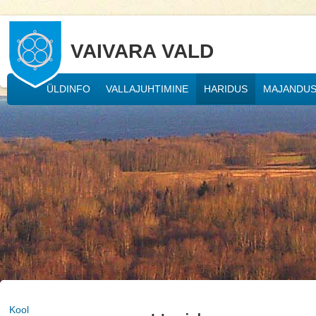
VAIVARA VALD
ÜLDINFO
VALLAJUHTIMINE
HARIDUS
MAJANDU
Kool