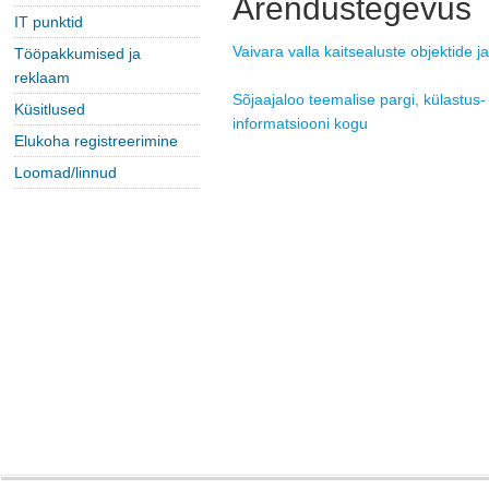
Arendustegevus
IT punktid
Vaivara valla kaitsealuste objektide 
Tööpakkumised ja
reklaam
Sõjaajaloo teemalise pargi, külastus-
Küsitlused
informatsiooni kogu
Elukoha registreerimine
Loomad/linnud