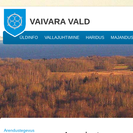
VAIVARA VALD
ÜLDINFO
VALLAJUHTIMINE
HARIDUS
MAJANDU
Arendustegevus