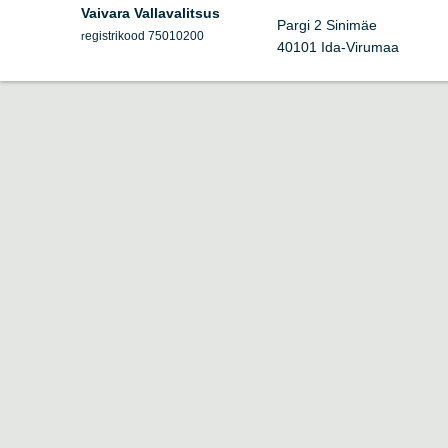
Vaivara Vallavalitsus
Pargi 2 Sinimäe
egistrikood 75010200
r
40101 Ida-Virumaa