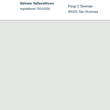
Vaivara Vallavalitsus
Pargi 2 Sinimäe
egistrikood 75010200
r
40101 Ida-Virumaa