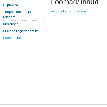
Loomad/linnud
IT punktid
Varjupaika viidud loomad
Tööpakkumised ja
reklaam
Küsitlused
Elukoha registreerimine
Loomad/linnud