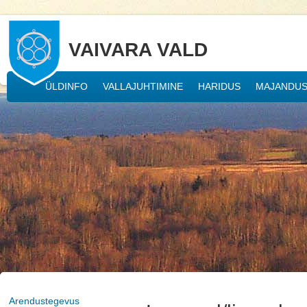
VAIVARA VALD
ÜLDINFO
VALLAJUHTIMINE
HARIDUS
MAJANDU
Arendustegevus