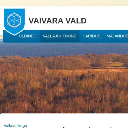
VAIVARA VALD
ÜLDINFO
VALLAJUHTIMINE
HARIDUS
MAJANDU
Vallavolikogu