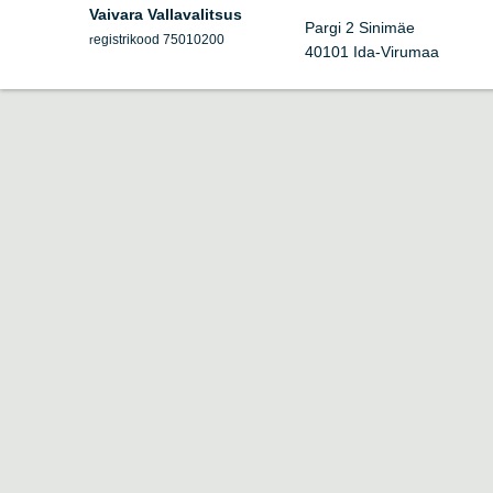
Vaivara Vallavalitsus
Pargi 2 Sinimäe
egistrikood 75010200
r
40101 Ida-Virumaa