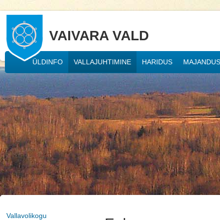
VAIVARA VALD
ÜLDINFO
VALLAJUHTIMINE
HARIDUS
MAJANDU
Vallavolikogu