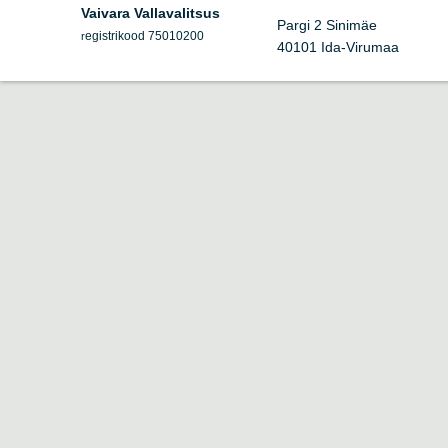
Vaivara Vallavalitsus
Pargi 2 Sinimäe
egistrikood 75010200
r
40101 Ida-Virumaa