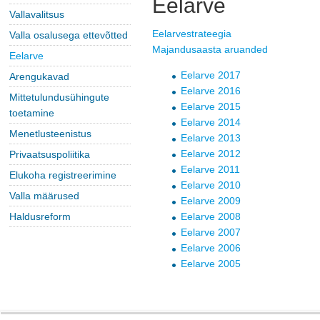
Eelarve
Vallavalitsus
Eelarvestrateegia
Valla osalusega ettevõtted
Majandusaasta aruanded
Eelarve
Eelarve 2017
Arengukavad
Eelarve 2016
Mittetulundusühingute
Eelarve 2015
toetamine
Eelarve 2014
Menetlusteenistus
Eelarve 2013
Eelarve 2012
Privaatsuspoliitika
Eelarve 2011
Elukoha registreerimine
Eelarve 2010
Valla määrused
Eelarve 2009
Haldusreform
Eelarve 2008
Eelarve 2007
Eelarve 2006
Eelarve 2005