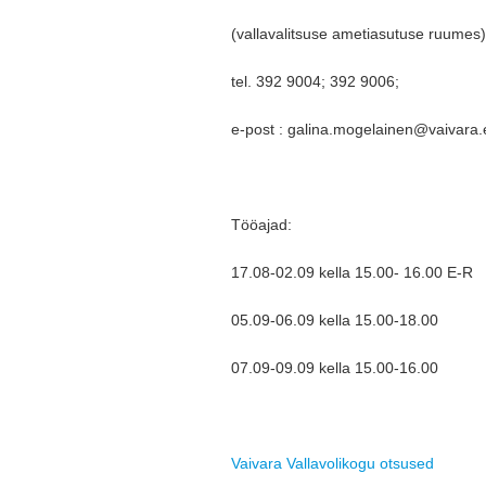
(vallavalitsuse ametiasutuse ruumes)
tel. 392 9004; 392 9006;
e-post : galina.mogelainen@vaivara.
Tööajad:
17.08-02.09 kella 15.00- 16.00 E-R
05.09-06.09 kella 15.00-18.00
07.09-09.09 kella 15.00-16.00
Vaivara Vallavolikogu otsused