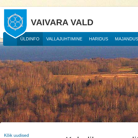
VAIVARA VALD
ÜLDINFO
VALLAJUHTIMINE
HARIDUS
MAJANDU
Kõik uudised