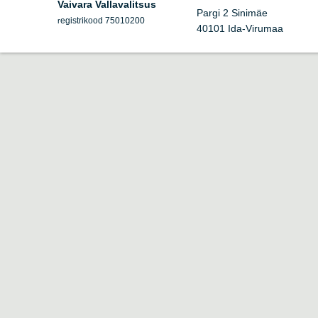
Vaivara Vallavalitsus
Pargi 2 Sinimäe
egistrikood 75010200
r
40101 Ida-Virumaa