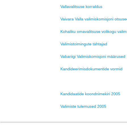
Vallavalitsuse korraldus
Vaivara Valla valimiskomisjoni otsuse
Kohaliku omavalitsuse volikogu vali
Valimistoimingute tähtajad
Vabariigi Valimiskomisjoni määrused
Kandideerimisdokumentide vormid
Kandidaatide koondnimekiri 2005
Valimiste tulemused 2005