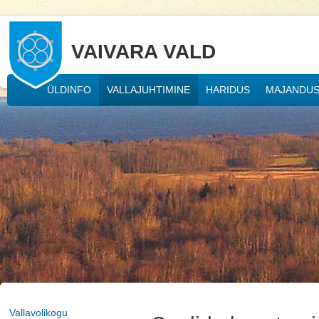
VAIVARA VALD
ÜLDINFO
VALLAJUHTIMINE
HARIDUS
MAJANDU
Vallavolikogu