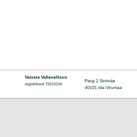
Vaivara Vallavalitsus
Pargi 2 Sinimäe
egistrikood 75010200
r
40101 Ida-Virumaa