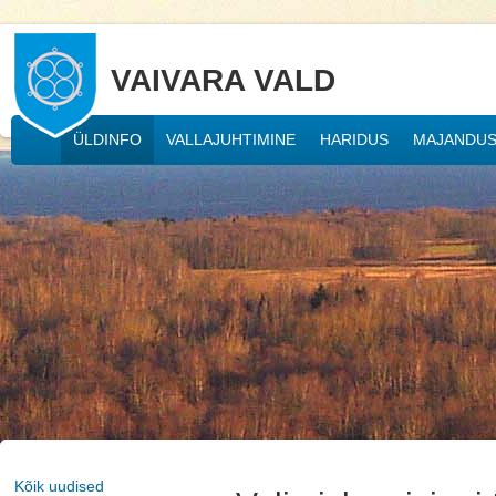
VAIVARA VALD
ÜLDINFO
VALLAJUHTIMINE
HARIDUS
MAJANDU
Kõik uudised