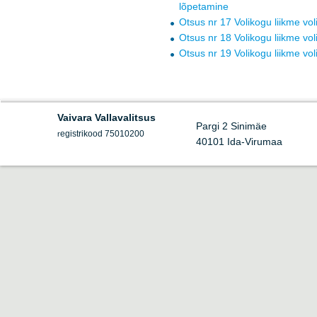
lõpetamine
Otsus nr 17 Volikogu liikme v
Otsus nr 18 Volikogu liikme v
Otsus nr 19 Volikogu liikme v
Vaivara Vallavalitsus
Pargi 2 Sinimäe
egistrikood 75010200
r
40101 Ida-Virumaa